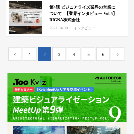
第4話 ビジュアライズ業界の営業に
ついて -【業界インタビュー Vol.5】
RIGNA株式会社
2021.04.30
インタビュー
1
2
3
4
5
6