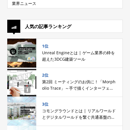
業界ニュース
人気の記事ランキング
1位
Unreal Engineとは | ゲーム業界の枠を
超えた3DCG建築ツール
2位
第2回 ミーティングのお供に！「Morph
olio Trace」～手で描くインターフェー
スへのこだわり～
3位
コモングラウンドとは | リアルワールド
とデジタルワールドを繋ぐ共通基盤の設
計