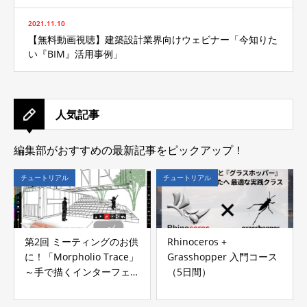
2021.11.10
【無料動画視聴】建築設計業界向けウェビナー「今知りた
い『BIM』活用事例」
人気記事
編集部がおすすめの最新記事をピックアップ！
チュートリアル
チュートリアル
第2回 ミーティングのお供
Rhinoceros +
に！「Morpholio Trace」
Grasshopper 入門コース
～手で描くインターフェー
（5日間）
スへのこだわり～