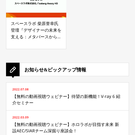
スペースラボ 柴原誉幸氏
登壇『デザイナーの未来を
支える：メタバースから現
実世界まで』design surf
2024（デザインサーフ）
セミナーレポート
お知らせ&ピックアップ情報
2022.07.08
【無料の動画視聴ウェビナー】待望の新機能！V-ray 6 紹
介セミナー
2022.03.09
【無料の動画視聴ウェビナー】ホロラボが目指す未来 新
設AEC/SIARチーム深掘り座談会！