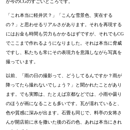
が今のCGのすごいところです。
「これ本当に軽井沢？」「こんな雪景色、実在する
の？」と思わせるリアルさがあります。それを再現する
にはお金も時間も労力もかかるはずですが、それでもCG
でここまで作れるようになりました。それは本当に脅威
ですし、私たちも常にその表現力を意識しながら写真を
撮っています。
以前、「雨の日の撮影って、どうしてるんですか？雨が
降ってたら撮れないでしょう？」と聞かれたことがあり
ます。でも実際は、たとえば京都などでは、小雨や曇り
のほうが画になることも多いです。瓦が濡れていると、
色や質感に深みが出ます。石畳も同じで、料亭の女将さ
んが開店前に水を撒いた後の石の色、あれは本当にきれ