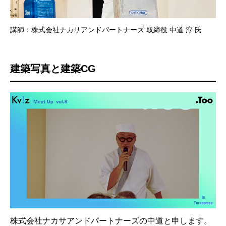
講師：株式会社ナカサアンドパートナーズ 取締役 中道 淳 氏
建築写真と建築CG
株式会社ナカサアンドパートナーズの中道と申します。