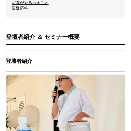
写真がやるべきこと
質疑応答
登壇者紹介 ＆ セミナー概要
登壇者紹介