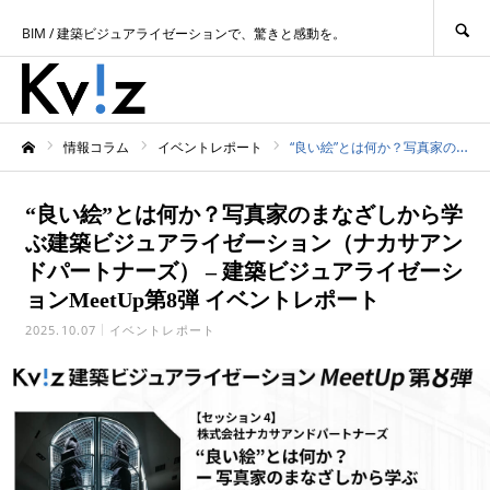
SEARCH
BIM / 建築ビジュアライゼーションで、驚きと感動を。
情報コラム
イベントレポート
“良い絵”とは何か？写真家のまなざしから学ぶ建築ビジュアライゼーション（ナカサアンドパートナーズ） – 建築ビジュアライゼーションMeetUp第8弾 イベントレポート
ホーム
“良い絵”とは何か？写真家のまなざしから学
ぶ建築ビジュアライゼーション（ナカサアン
ドパートナーズ） – 建築ビジュアライゼーシ
ョンMeetUp第8弾 イベントレポート
2025.10.07
イベントレポート