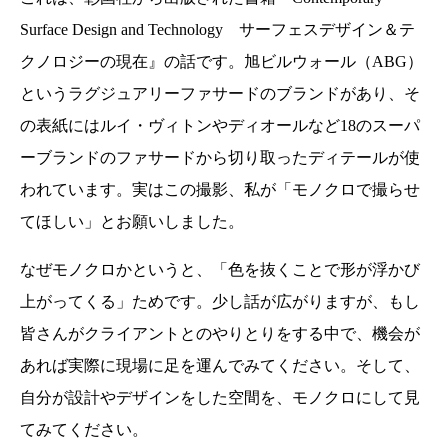
Surface Design and Technology サーフェスデザイン＆テ
クノロジーの現在』の話です。旭ビルウォール（ABG）
というラグジュアリーファサードのブランドがあり、そ
の表紙にはルイ・ヴィトンやディオールなど18のスーパ
ーブランドのファサードから切り取ったディテールが使
われています。実はこの撮影、私が「モノクロで撮らせ
てほしい」とお願いしました。
なぜモノクロかというと、「色を抜くことで形が浮かび
上がってくる」ためです。少し話が広がりますが、もし
皆さんがクライアントとのやりとりをする中で、機会が
あれば実際に現場に足を運んでみてください。そして、
自分が設計やデザインをした空間を、モノクロにして見
てみてください。