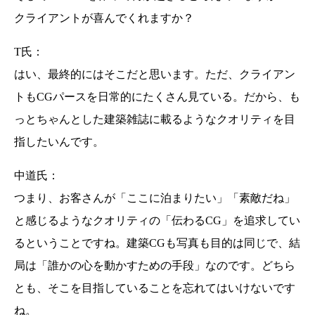
モノクロにする意味
事例紹介
クライアントが喜んでくれますか？
写真がやるべきこと
質疑応答
T氏：
はい、最終的にはそこだと思います。ただ、クライアン
トもCGパースを日常的にたくさん見ている。だから、も
っとちゃんとした建築雑誌に載るようなクオリティを目
指したいんです。
中道氏：
つまり、お客さんが「ここに泊まりたい」「素敵だね」
と感じるようなクオリティの「伝わるCG」を追求してい
るということですね。建築CGも写真も目的は同じで、結
局は「誰かの心を動かすための手段」なのです。どちら
とも、そこを目指していることを忘れてはいけないです
ね。