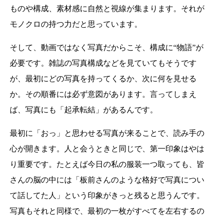
ものや構成、素材感に自然と視線が集まります。それが
モノクロの持つ力だと思っています。
そして、動画ではなく写真だからこそ、構成に“物語”が
必要です。雑誌の写真構成などを見ていてもそうです
が、最初にどの写真を持ってくるか、次に何を見せる
か。その順番には必ず意図があります。言ってしまえ
ば、写真にも「起承転結」があるんです。
最初に「おっ」と思わせる写真が来ることで、読み手の
心が開きます。人と会うときと同じで、第一印象はやは
り重要です。たとえば今日の私の服装一つ取っても、皆
さんの脳の中には「板前さんのような格好で写真につい
て話してた人」という印象がきっと残ると思うんです。
写真もそれと同様で、最初の一枚がすべてを左右するの