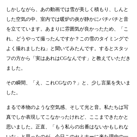
しかしながら、あの動画では雪が美しく積もり、しんと
した空気の中、室内では暖炉の炎が静かにパチパチと音
を立てています。あまりに雰囲気が良かったため、「こ
れ、どうやって撮ったんですか？この雪のタイミングで
よく撮れましたね」と聞いてみたんです。するとスタッ
フの方から「実はあれはCGなんです」と教えていただき
ました。
その瞬間、「え、これCGなの？」と、少し言葉を失いま
した。
まるで本物のような空気感、そして光と音。私たちは写
真でしか表現してこなかったけれど、ここまできたかと
思いました。正直、「もう私らの出番はないかもしれな
いな」と思ったのが、今日このセミナーに来た理由の一