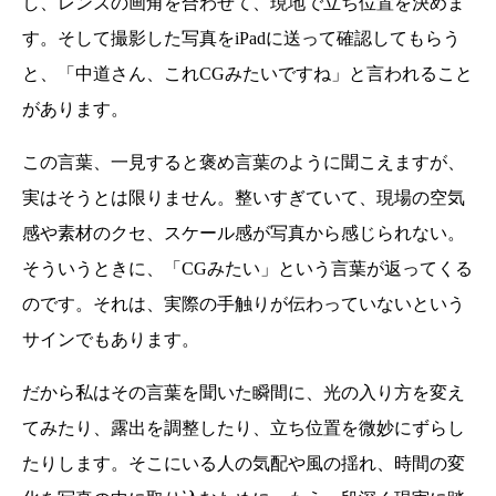
し、レンズの画角を合わせて、現地で立ち位置を決めま
す。そして撮影した写真をiPadに送って確認してもらう
と、「中道さん、これCGみたいですね」と言われること
があります。
この言葉、一見すると褒め言葉のように聞こえますが、
実はそうとは限りません。整いすぎていて、現場の空気
感や素材のクセ、スケール感が写真から感じられない。
そういうときに、「CGみたい」という言葉が返ってくる
のです。それは、実際の手触りが伝わっていないという
サインでもあります。
だから私はその言葉を聞いた瞬間に、光の入り方を変え
てみたり、露出を調整したり、立ち位置を微妙にずらし
たりします。そこにいる人の気配や風の揺れ、時間の変