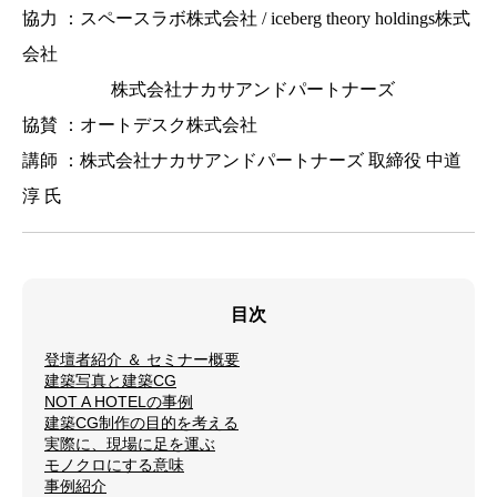
協力 ：スペースラボ株式会社 / iceberg theory holdings株式
会社
株式会社ナカサアンドパートナーズ
協賛 ：オートデスク株式会社
講師 ：株式会社ナカサアンドパートナーズ 取締役 中道
淳 氏
目次
登壇者紹介 ＆ セミナー概要
建築写真と建築CG
NOT A HOTELの事例
建築CG制作の目的を考える
実際に、現場に足を運ぶ
モノクロにする意味
事例紹介