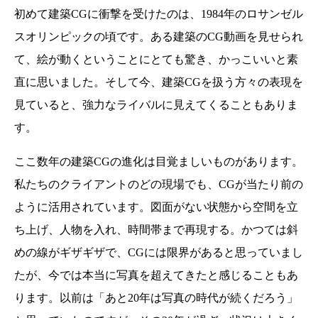
初めて建築CGに衝撃を受けたのは、1984年のロサンゼル
スオリンピックの頃です。ある建築のCG動画を見せられ
て、絵が動くということにとても驚き、かっこいいと素
直に思いました。そして今、建築CGを扱う方々の表現を
見ていると、強力なライバルに見えてくることもありま
す。
ここ数年の建築CGの進化は目覚ましいものがあります。
私たちのクライアントのどの現場でも、CGが当たり前の
ように活用されています。図面がない状態から空間を立
ち上げ、人物を入れ、時間帯まで再現する。かつては斜
めの線がギザギザで、CGには限界があると思っていまし
たが、今では本当に写真を超えてきたと感じることもあ
ります。以前は「あと20年は写真の時代が続くだろう」