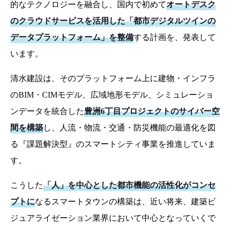
的なテクノロジーを融合し、国内で初めて
オートデスク
のクラウドサービスを活用した「都市デジタルツインの
データプラットフォーム」を整備
する計画を、発表して
います。
清水建設は、そのプラットフォーム上に建物・インフラ
のBIM・CIMモデル、広域地形モデル、シミュレーショ
ンデータを統合した
豊洲6丁目プロジェクトのサイバー空
間を構築
し、人流・物流・交通・防災機能の最適化を図
る『課題解決型』のスマートシティ事業を推進していま
す。
こうした
「人」を中心とした都市機能の活性化がコンセ
プトに
なるスマートタウンの構築は、近い将来、建築ビ
ジュアライゼーション業界において中心となっていくで