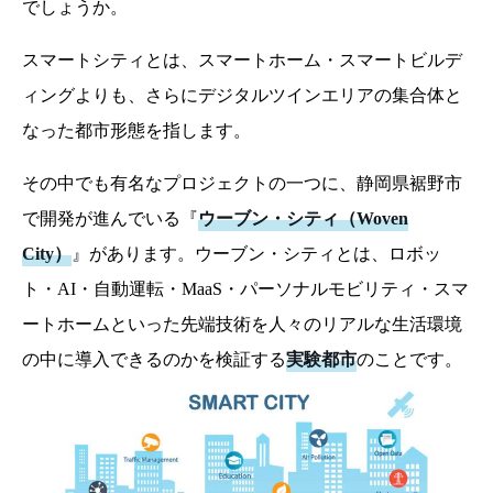
でしょうか。
スマートシティとは、スマートホーム・スマートビルデ
ィングよりも、さらにデジタルツインエリアの集合体と
なった都市形態を指します。
その中でも有名なプロジェクトの一つに、静岡県裾野市
で開発が進んでいる『
ウーブン・シティ（Woven
City）
』があります。ウーブン・シティとは、ロボッ
ト・AI・自動運転・MaaS・パーソナルモビリティ・スマ
ートホームといった先端技術を人々のリアルな生活環境
の中に導入できるのかを検証する
実験都市
のことです。