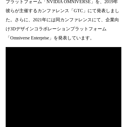
プラットフォーム「NVIDIA OMNIVERSE」を、2019年
彼らが主催するカンファレンス「GTC」にて発表しまし
た。さらに、2021年には同カンファレンスにて、企業向
け3Dデザインコラボレーションプラットフォーム
「Omniverse Enterprise」を発表しています。