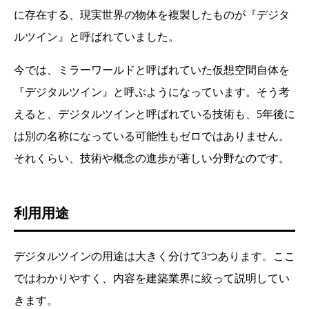
に存在する、現実世界の物体を複製したものが『デジタ
ルツイン』と呼ばれていました。
今では、ミラーワールドと呼ばれていた仮想空間自体を
『デジタルツイン』と呼ぶようになっています。そう考
えると、デジタルツインと呼ばれている技術も、5年後に
は別の名称になっている可能性もゼロではありません。
それくらい、技術や概念の進歩が著しい分野なのです。
利用用途
目次
デジタルツインの用途は大きく分けて3つあります。ここ
デジタルツインとは
デジタルツインの起源
ではわかりやすく、内容を建築業界に絞って説明してい
利用用途
デジタルツインを活用している業界
きます。