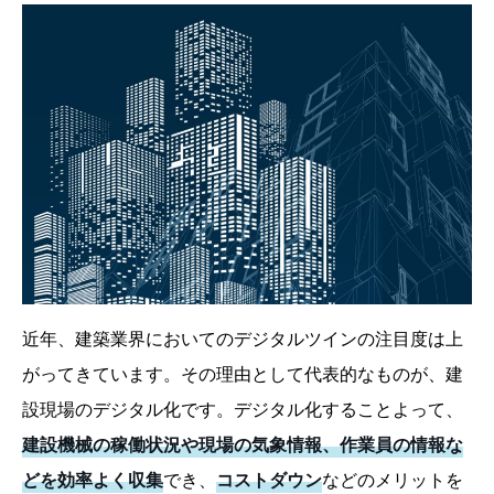
近年、建築業界においてのデジタルツインの注目度は上
がってきています。その理由として代表的なものが、建
設現場のデジタル化です。デジタル化することよって、
建設機械の稼働状況や現場の気象情報、作業員の情報な
どを効率よく収集
でき、
コストダウン
などのメリットを