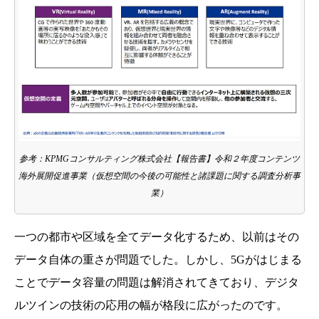
参考：KPMGコンサルティング株式会社【報告書】令和２年度コンテンツ
海外展開促進事業（仮想空間の今後の可能性と諸課題に関する調査分析事
業）
一つの都市や区域を全てデータ化するため、以前はその
データ自体の重さが問題でした。しかし、5Gがはじまる
ことでデータ容量の問題は解消されてきており、デジタ
ルツインの技術の応用の幅が格段に広がったのです。