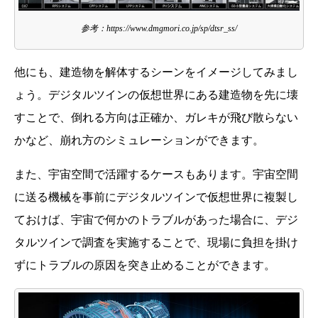
参考：https://www.dmgmori.co.jp/sp/dtsr_ss/
他にも、建造物を解体するシーンをイメージしてみまし
ょう。デジタルツインの仮想世界にある建造物を先に壊
すことで、倒れる方向は正確か、ガレキが飛び散らない
かなど、崩れ方のシミュレーションができます。
また、宇宙空間で活躍するケースもあります。宇宙空間
に送る機械を事前にデジタルツインで仮想世界に複製し
ておけば、宇宙で何かのトラブルがあった場合に、デジ
タルツインで調査を実施することで、現場に負担を掛け
ずにトラブルの原因を突き止めることができます。