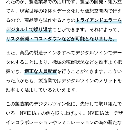
れたのが、製造業界での活用です。製品の開発・組み立
てを、現実世界の物体をデータ化した仮想空間内で行え
るので、商品等を試作するときの
トライアンドエラーを
デジタル上で繰り返す
ことができます。それによって、
リスク低減・コストダウン
などが可能となりました。
また、商品の製造ラインをすべてデジタルツインでデー
タ化することにより、機械の稼働状況などを効率よく把
握でき、
適正な人員配置
を行うことができます。こうい
った点からも、製造業ではデジタルツインのメリットを
効率よく活用しているといえます。
この製造業のデジタルツイン化に、先行して取り組んで
いる「NVIDIA」の例を取り上げます。NVIDIAは、デザ
インコラボレーションやシミュレーションの為の新たな