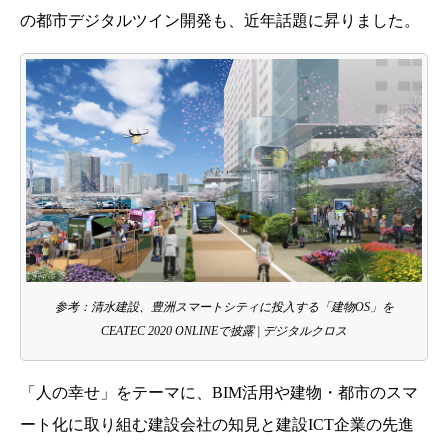
の都市デジタルツイン開発も、近年話題に昇りました。
参考：清水建設、豊洲スマートシティに投入する「建物OS」を
CEATEC 2020 ONLINEで披露 | デジタルクロス
「人の幸せ」をテーマに、BIM活用や建物・都市のスマ
ート化に取り組む建設会社の知見と建設ICT企業の先進