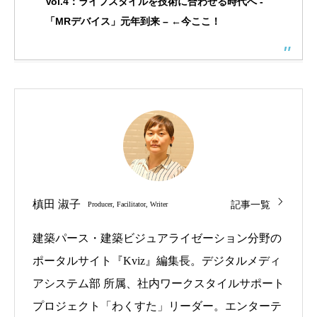
Vol.4：ライフスタイルを技術に合わせる時代へ -
「MRデバイス」元年到来 – ←今ここ！
記事一覧
槙田 淑子
Producer, Facilitator, Writer
建築パース・建築ビジュアライゼーション分野の
ポータルサイト『Kviz』編集長。デジタルメディ
アシステム部 所属、社内ワークスタイルサポート
プロジェクト「わくすた」リーダー。エンターテ