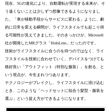
現在、5Gの進化により、自動運転が実現する未来が、そ
う遠くないことは少しずつ想像できるようになりまし
た。「車が移動手段からサービスに変わる」ように、劇
的に日常を変える瞬間が、ライフスタイルでも起こり得
る可能性が見えてきました。そのきっかけが、Microsoft
社が開発したMRグラス「HoloLens」だったのです。
技術がライフスタイルに合うのを待つのではなく、ライ
フスタイルを技術に合わせていく。デバイスをつけても
格好良い「アウトフィット（特別な服装）」を創る、と
いう視点が、今生まれつつあります。
テクノロジーがブレイクし、ライフスタイルに溶け込む
とき、このような「ヘッドセットに似合う髪型・服装を
選ぶ」という捉え方ができるようになります。