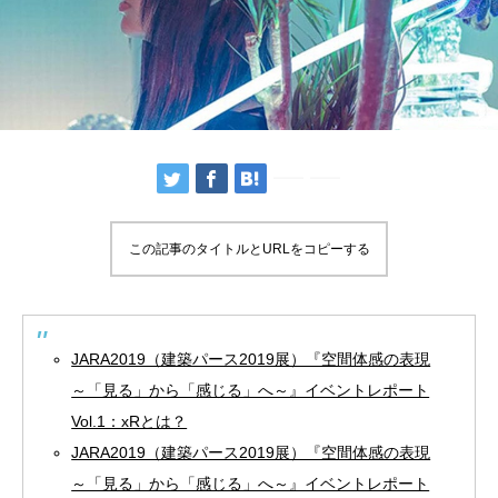
この記事のタイトルとURLをコピーする
JARA2019（建築パース2019展）『空間体感の表現
～「見る」から「感じる」へ～』イベントレポート
Vol.1：xRとは？
JARA2019（建築パース2019展）『空間体感の表現
～「見る」から「感じる」へ～』イベントレポート