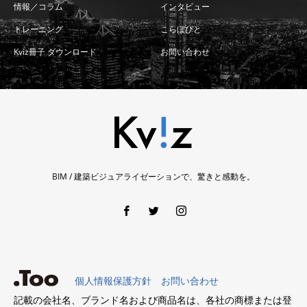
情報／コラム
インタビュー
トレーニング
こらぼびと
Kviz冊子 ダウンロード
お問い合わせ
BIM / 建築ビジュアライゼーションで、驚きと感動を。
個人情報保護方針
お問い合わせ
記載の会社名、ブランド名および商品名は、各社の商標または登