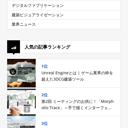
デジタルファブリケーション
建築ビジュアライゼーション
業界ニュース
人気の記事ランキング
1位
Unreal Engineとは | ゲーム業界の枠を
超えた3DCG建築ツール
2位
第2回 ミーティングのお供に！「Morph
olio Trace」～手で描くインターフェー
スへのこだわり～
3位