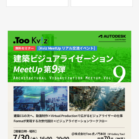
ラボ『UE4でできる建築イ
ロックパーティー
ンテリアのインタラクティ
ブな表現』