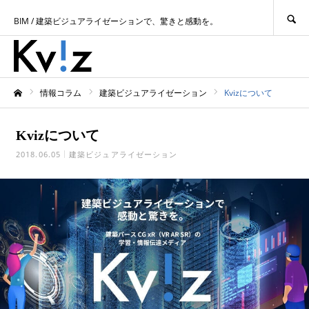
SEARCH
BIM / 建築ビジュアライゼーションで、驚きと感動を。
情報コラム
建築ビジュアライゼーション
Kvizについて
ホーム
Kvizについて
2018.06.05
建築ビジュアライゼーション