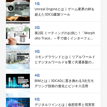
1位
Unreal Engineとは | ゲーム業界の枠を
超えた3DCG建築ツール
2位
第2回 ミーティングのお供に！「Morph
olio Trace」～手で描くインターフェー
スへのこだわり～
3位
コモングラウンドとは | リアルワールド
とデジタルワールドを繋ぐ共通基盤の設
計
4位
BIMとは｜3DCADに置き換わる3次元モ
デリング技術の進化とビジネス活用
5位
デジタルツインとは｜仮想世界と現実世