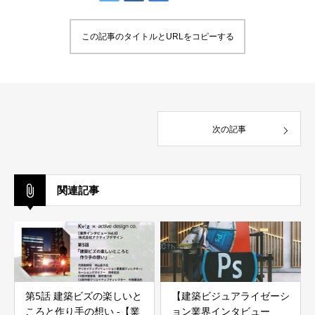
この記事のタイトルとURLをコピーする
次の記事
関連記事
第5話 建築ビズの楽しいと
【建築ビジュアライゼーシ
ころと作り手の想い -【業
ョン業界インタビュー