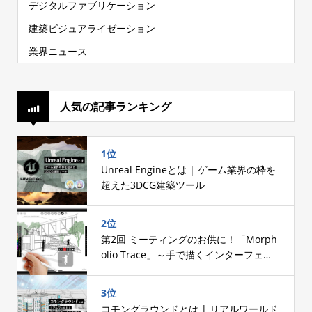
デジタルファブリケーション
建築ビジュアライゼーション
業界ニュース
人気の記事ランキング
1位
Unreal Engineとは | ゲーム業界の枠を
超えた3DCG建築ツール
2位
第2回 ミーティングのお供に！「Morph
olio Trace」～手で描くインターフェー
スへのこだわり～
3位
コモングラウンドとは | リアルワールド