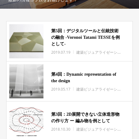
第5回：デジタルツールと伝統技術
の融合 -Voronoi Tatami TESSEを例
として-
2019.07.19
建築ビジュアライゼーション
NOIZ
第4回：Dynamic representation of
the design
2019.05.17
建築ビジュアライゼーション
NOIZ
第3回：2D展開できない立体造形物
の作り方 ー 編み物を例として
2018.10.30
建築ビジュアライゼーション
NOIZ