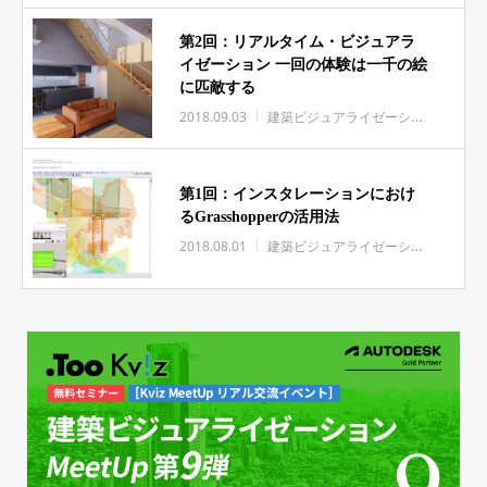
第2回：リアルタイム・ビジュアラ
イゼーション 一回の体験は一千の絵
に匹敵する
2018.09.03
建築ビジュアライゼーション
NOIZ
第1回：インスタレーションにおけ
るGrasshopperの活用法
2018.08.01
建築ビジュアライゼーション
NOIZ