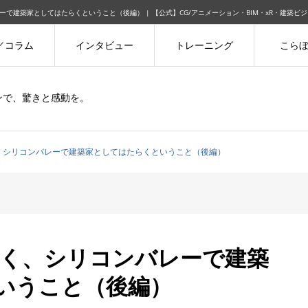
で建築家としてはたらくということ（後編） | 【公式】CG/アニメーション・BIM・xR・建築ビジ
／コラム
インタビュー
トレーニング
こら
ョンで、驚きと感動を。
、シリコンバレーで建築家としてはたらくということ（後編）
聞く、シリコンバレーで建築
いうこと（後編）