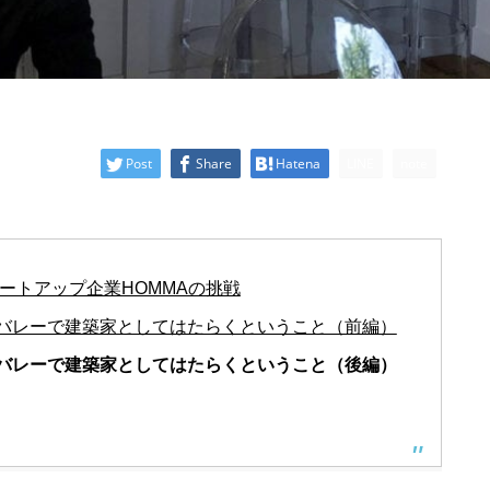
Post
Share
Hatena
LINE
note
ートアップ企業HOMMAの挑戦
バレーで建築家としてはたらくということ（前編）
バレーで建築家としてはたらくということ（後編）