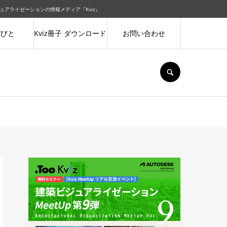
ュアライゼーションの情報メディア『Kviz』
ぼびと
Kviz冊子 ダウンロード
お問い合わせ
SEARCH