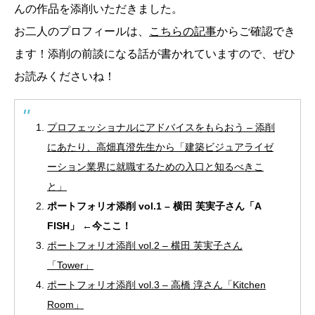
んの作品を添削いただきました。
お二人のプロフィールは、
こちらの記事
からご確認でき
ます！添削の前談になる話が書かれていますので、ぜひ
お読みくださいね！
プロフェッショナルにアドバイスをもらおう – 添削
にあたり、高畑真澄先生から「建築ビジュアライゼ
ーション業界に就職するための入口と知るべきこ
と」
ポートフォリオ添削 vol.1 – 横田 芙実子さん「A
FISH」 ←今ここ！
ポートフォリオ添削 vol.2 – 横田 芙実子さん
「Tower」
ポートフォリオ添削 vol.3 – 高橋 淳さん「Kitchen
Room」