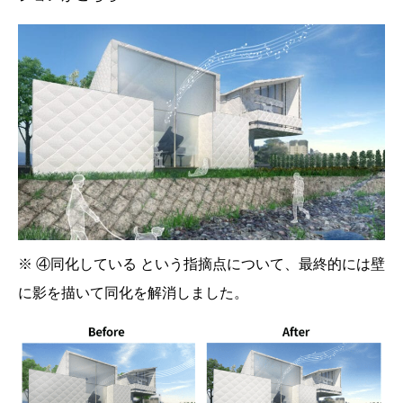
※ ④同化している という指摘点について、最終的には壁
に影を描いて同化を解消しました。