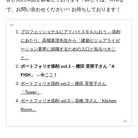
で、お問い合わせください^^ お待ちしております！
プロフェッショナルにアドバイスをもらおう – 添削
にあたり、高畑真澄先生から「建築ビジュアライゼ
ーション業界に就職するための入口と知るべきこ
と」
ポートフォリオ添削 vol.1 – 横田 芙実子さん「A
FISH」 ←今ここ！
ポートフォリオ添削 vol.2 – 横田 芙実子さん
「Tower」
ポートフォリオ添削 vol.3 – 高橋 淳さん「Kitchen
Room」