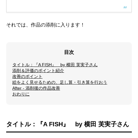
それでは、作品の添削に入ります！
目次
タイトル：『A FISH』 by 横田 芙実子さん
添削＆評価のポイント紹介
改善のポイント
絵をよく見せるための、足し算・引き算を行おう
After - 添削後の作品改善
おわりに
タイトル：『A FISH』 by 横田 芙実子さん