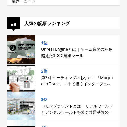
業界ニュース
人気の記事ランキング
1位
Unreal Engineとは | ゲーム業界の枠を
超えた3DCG建築ツール
2位
第2回 ミーティングのお供に！「Morph
olio Trace」～手で描くインターフェー
スへのこだわり～
3位
コモングラウンドとは | リアルワールド
とデジタルワールドを繋ぐ共通基盤の設
計