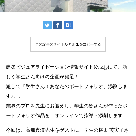
この記事のタイトルとURLをコピーする
建築ビジュアライゼーション情報サイトKviz.jpにて、新
しく学生さん向けの企画が発足！
題して『学生さん！あなたのポートフォリオ、添削しま
す♪』。
業界のプロを先生にお迎えし、学生の皆さんが作ったポ
ートフォリオ作品を、オンラインで指導・添削します！
今回は、高畑真澄先生をゲストに、学生の横田 芙実子さ