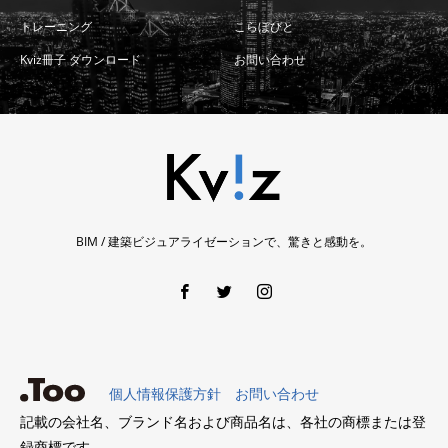
トレーニング
こらぼびと
Kviz冊子 ダウンロード
お問い合わせ
BIM / 建築ビジュアライゼーションで、驚きと感動を。
個人情報保護方針
お問い合わせ
記載の会社名、ブランド名および商品名は、各社の商標または登
録商標です。