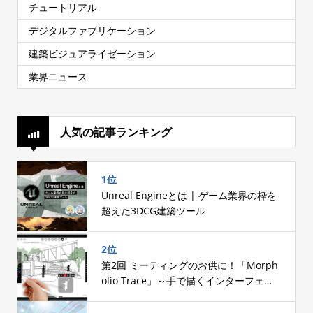
チュートリアル
デジタルファブリケーション
建築ビジュアライゼーション
業界ニュース
人気の記事ランキング
1位
Unreal Engineとは | ゲーム業界の枠を
超えた3DCG建築ツール
2位
第2回 ミーティングのお供に！「Morph
olio Trace」～手で描くインターフェー
スへのこだわり～