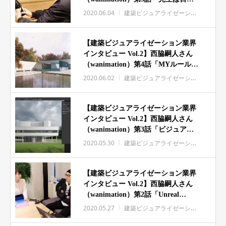
常」
2020.06.04
建築ビジュアライゼーション
インタ
【建築ビジュアライゼーション業界
インタビュー Vol.2】西脇嗣人さん
（wanimation）第4話「MYルール
~wanimation編~」
2020.06.02
建築ビジュアライゼーション
インタ
【建築ビジュアライゼーション業界
インタビュー Vol.2】西脇嗣人さん
（wanimation）第3話「ビジュアル
命」
2020.05.30
建築ビジュアライゼーション
インタ
【建築ビジュアライゼーション業界
インタビュー Vol.2】西脇嗣人さん
（wanimation）第2話「Unreal
Engine?」
2020.05.27
建築ビジュアライゼーション
インタ