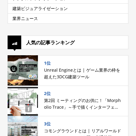
建築ビジュアライゼーション
業界ニュース
人気の記事ランキング
1位
Unreal Engineとは | ゲーム業界の枠を
超えた3DCG建築ツール
2位
第2回 ミーティングのお供に！「Morph
olio Trace」～手で描くインターフェー
スへのこだわり～
3位
コモングラウンドとは | リアルワールド