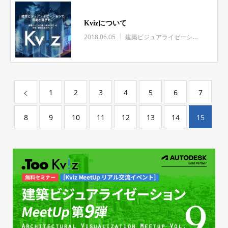
Kvizについて
2018.06.05
建築ビジュアライゼーション
1
2
3
4
5
6
7
8
9
10
11
12
13
14
15