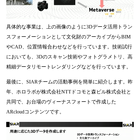
具体的な事業は、上の画像のように3Dデータ活用トラン
スフォーメーションとして文化財のアーカイブからBIM
やCAD、位置情報合わせなどを行っています。技術試行
においても、3Dのスキャン技術やフォトグラメトリ、高
精細データリモートレンダリングなどを行っています。
最後に、SIARチームの活動事例を簡単に紹介します。昨
年、ホロラボが株式会社NTTドコモと森ビル株式会社と
共同で、お台場のヴィーナスフォートで作成した
ARcloudコンテンツです。