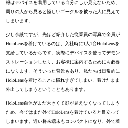
報はデバイスを着用している自分にしか見えないため、
周りの人から見ると怪しいゴーグルを被った人に見えて
しまいます。
少し余談ですが、先ほど紹介した従業員の写真で全員が
HoloLensを着けているのは、入社時に1人1台HoloLensを
支給しているからです。実際にデバイスを使ってデモン
ストレーションしたり、お客様に案内するためにも必要
になります。そういった背景もあり、私たちは日常的に
HoloLensを着けることに慣れすぎてしまい、着けたまま
外出してしまうということもあります。
HoloLens自体がまだ大きくて顔が見えなくなってしまう
ため、今ではまだ外でHoloLensを着けていると目立って
しまいます。近い将来端末もコンパクトになり、外で着