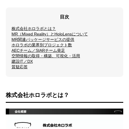
目次
株式会社ホロラボとは？
MR（Mixed Reality）とHoloLensについて
MR関連パッケージサービスの提供
ホロラボの業界別プロジェクト数
AECチーム／SIARチーム発足
空間情報の取得・構築、可視化・活用
建設IT／DX
質疑応答
株式会社ホロラボとは？