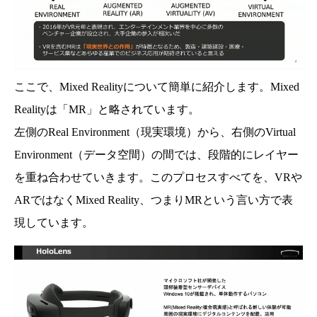
ここで、Mixed Realityについて簡単に紹介します。Mixed
Realityは「MR」と略されています。
左側のReal Environment（現実環境）から、右側のVirtual
Environment（データ空間）の間では、段階的にレイヤー
を重ね合わせていきます。このプロセスすべてを、VRや
ARではなくMixed Reality、つまりMRという言い方で表
現しています。