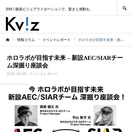
SEARCH
BIM / 建築ビジュアライゼーションで、驚きと感動を。
情報コラム
イベントレポート
ホロラボが目指す未来 – 新設AEC/SIARチーム深掘り座談会
ホーム
ホロラボが目指す未来 – 新設AEC/SIARチー
ム深掘り座談会
2022.05.09
イベントレポート