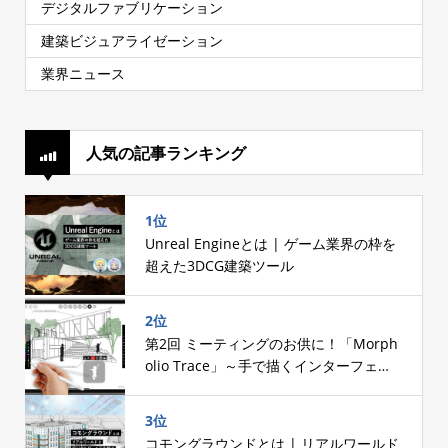
デジタルファブリケーション
建築ビジュアライゼーション
業界ニュース
人気の記事ランキング
1位
Unreal Engineとは | ゲーム業界の枠を
超えた3DCG建築ツール
2位
第2回 ミーティングのお供に！「Morph
olio Trace」～手で描くインターフェー
スへのこだわり～
3位
コモングラウンドとは | リアルワールド