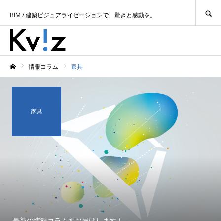
SEARCH
BIM / 建築ビジュアライゼーションで、驚きと感動を。
情報コラム
家具
ホーム
家具
最新の情報コラムをお届けします！