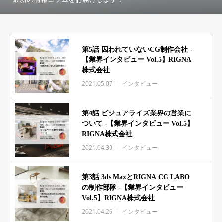
第5話 囚われていないCG制作会社 -
【業界インタビュー Vol.5】RIGNA
株式会社
2021.05.07
インタビュー
第4話 ビジュアライズ業界の営業に
ついて -【業界インタビュー Vol.5】
RIGNA株式会社
2021.04.30
インタビュー
第3話 3ds MaxとRIGNA CG LABO
の制作部隊 -【業界インタビュー
Vol.5】RIGNA株式会社
2021.04.26
インタビュー