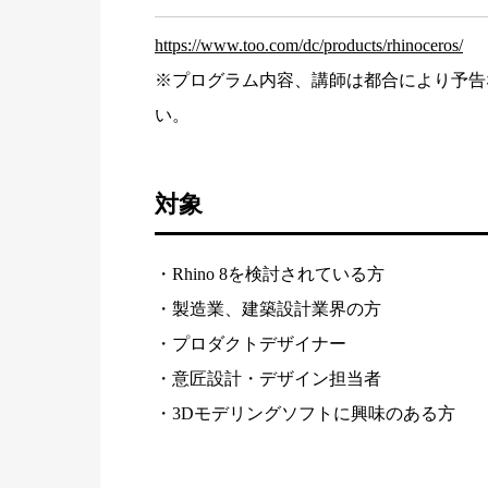
https://www.too.com/dc/products/rhinoceros/
※プログラム内容、講師は都合により予告
い。
対象
・Rhino 8を検討されている方
・製造業、建築設計業界の方
・プロダクトデザイナー
・意匠設計・デザイン担当者
・3Dモデリングソフトに興味のある方