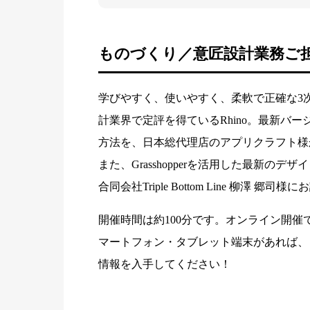
ものづくり／意匠設計業務ご
学びやすく、使いやすく、柔軟で正確な3
計業界で定評を得ているRhino。最新バージョン
方法を、日本総代理店のアプリクラフト様
また、Grasshopperを活用した最新
合同会社Triple Bottom Line 柳澤 郷
開催時間は約100分です。オンライン開催
マートフォン・タブレット端末があれば、
情報を入手してください！