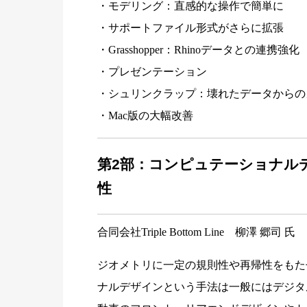
・モデリング：直感的な操作で簡単に
・サポートファイル形式がさらに拡張
・Grasshopper：Rhinoデータとの連携強化
・プレゼンテーション
・シュリンクラップ：壊れたデータからの
・Mac版の大幅改善
第2部：コンピュテーショナル
性
合同会社Triple Bottom Line 柳澤 郷司 氏
ジオメトリに一定の規則性や再帰性をもた
ナルデザインという手法は一般にはデジタ