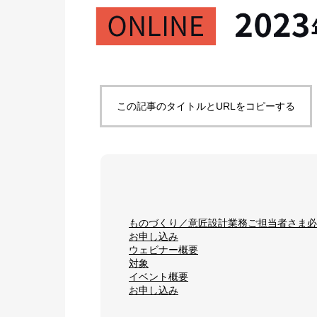
この記事のタイトルとURLをコピーする
ものづくり／意匠設計業務ご担当者さま必
お申し込み
ウェビナー概要
対象
イベント概要
お申し込み