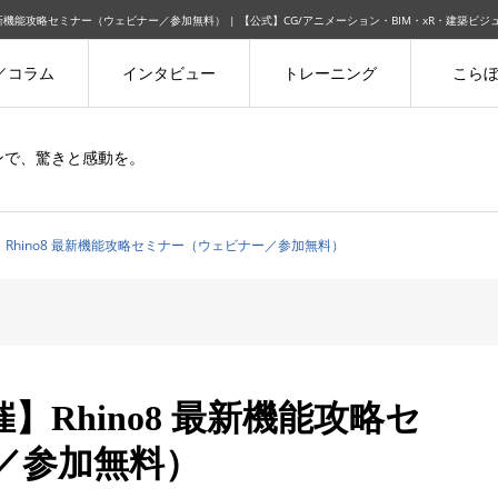
8 最新機能攻略セミナー（ウェビナー／参加無料） | 【公式】CG/アニメーション・BIM・xR・建築ビ
／コラム
インタビュー
トレーニング
こら
ョンで、驚きと感動を。
催】Rhino8 最新機能攻略セミナー（ウェビナー／参加無料）
開催】Rhino8 最新機能攻略セ
／参加無料）