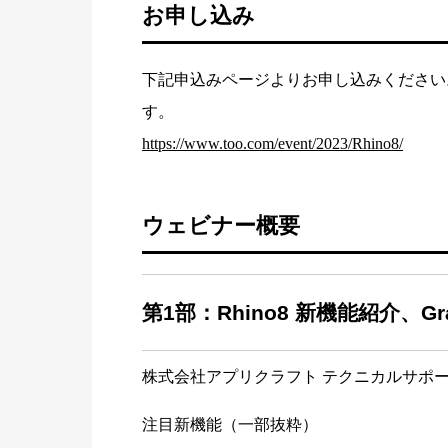
お申し込み
下記申込みページよりお申し込みください
す。
https://www.too.com/event/2023/Rhino8/
ウェビナー概要
第1部：Rhino8 新機能紹介、Gra
株式会社アプリクラフト テクニカルサポー
注目新機能（一部抜粋）