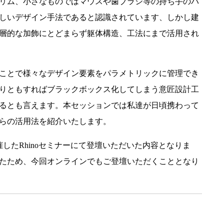
リム、小さなものではマウスや歯ブラシ等の持ち手のパ
しいデザイン手法であると認識されています、しかし建
表層的な加飾にとどまらず躯体構造、工法にまで活用され
ことで様々なデザイン要素をパラメトリックに管理でき
りともすればブラックボックス化してしまう意匠設計工
るとも言えます。本セッションでは私達が日頃携わって
らの活用法を紹介いたします。
催したRhinoセミナーにて登壇いただいた内容となりま
たため、今回オンラインでもご登壇いただくこととなり