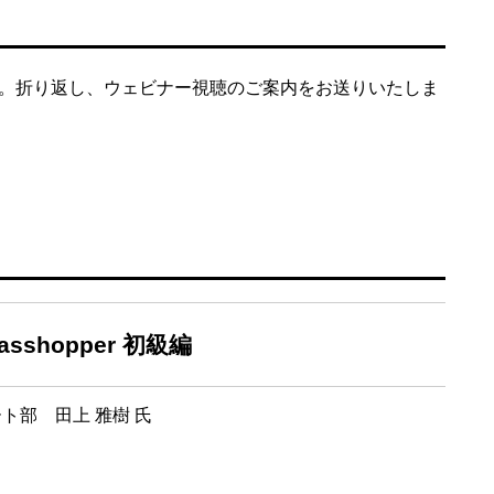
。折り返し、ウェビナー視聴のご案内をお送りいたしま
sshopper 初級編
ト部 田上 雅樹 氏