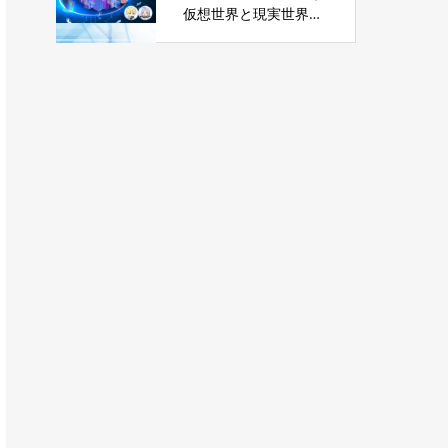
仮想世界と現実世界の
融合