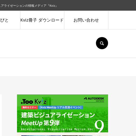
ジュアライゼーションの情報メディア『Kviz』
ぼびと
Kviz冊子 ダウンロード
お問い合わせ
SEARCH