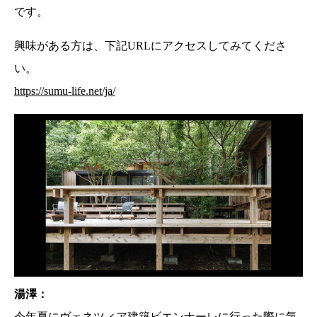
です。
興味がある方は、下記URLにアクセスしてみてくださ
い。
https://sumu-life.net/ja/
湯澤：
今年夏にヴェネツィア建築ビエンナーレに行った際に気