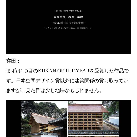
窪田：
まずは1つ目のKUKAN OF THE YEARを受賞した作品で
す。日本空間デザイン賞以外に建築関係の賞も取ってい
ますが、見た目は少し地味かもしれません。