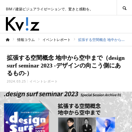
SEARCH
BIM / 建築ビジュアライゼーションで、驚きと感動を。
情報コラム
イベントレポート
拡張する空間概念 地中から空中まで（design surf seminar 2023 -デザインの向こう側にあるもの-）
ホーム
拡張する空間概念 地中から空中まで（design
surf seminar 2023 -デザインの向こう側にあ
るもの-）
2024.03.25
イベントレポート