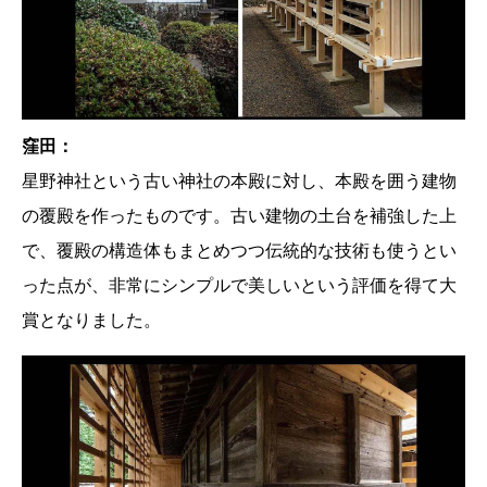
窪田：
星野神社という古い神社の本殿に対し、本殿を囲う建物
の覆殿を作ったものです。古い建物の土台を補強した上
で、覆殿の構造体もまとめつつ伝統的な技術も使うとい
った点が、非常にシンプルで美しいという評価を得て大
賞となりました。