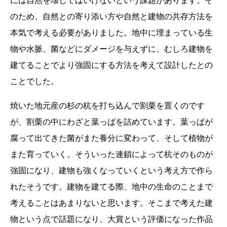
には自然を壊してはいけないという課題があります。そ
のため、自然との寄り添い方や自然と建物の共存方法を
本気で考える必要がありました。地中に埋まっている生
物や水脈、菌などにダメージを与えずに、むしろ建物を
建てることでより強固にする方法を考えて設計したとの
ことでした。
焼いた地元産の杉の杭を打ち込んで割栗を置くのです
が、割栗の中にわざと葉っぱを詰めています。葉っぱが
腐って出てきた菌がまた養分に変わって、そして植物が
また育っていく。そういった連鎖によって杭そのものが
強固になり、建物も強くなっていくという考え方で作ら
れたそうです。建物を建てる際、地中の生命のことまで
考えることはあまりないと思います。そこまで考えた建
物という点で話題になり、大賞という評価になった作品