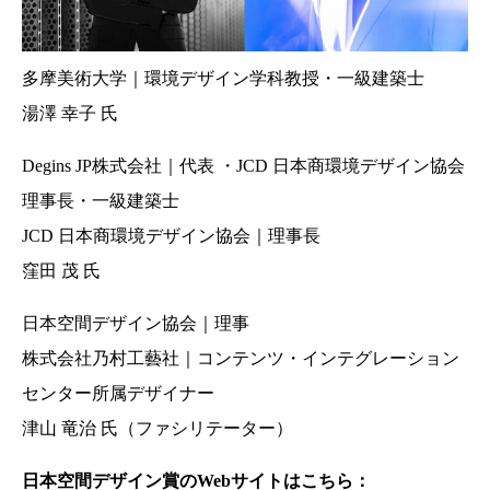
多摩美術大学｜環境デザイン学科教授・一級建築士
湯澤 幸子 氏
Degins JP株式会社｜代表 ・JCD 日本商環境デザイン協会
理事長・一級建築士
JCD 日本商環境デザイン協会｜理事長
窪田 茂 氏
日本空間デザイン協会｜理事
株式会社乃村工藝社｜コンテンツ・インテグレーション
センター所属デザイナー
津山 竜治 氏（ファシリテーター）
日本空間デザイン賞のWebサイトはこちら：