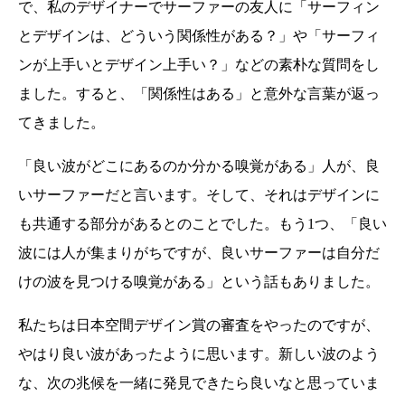
で、私のデザイナーでサーファーの友人に「サーフィン
とデザインは、どういう関係性がある？」や「サーフィ
ンが上手いとデザイン上手い？」などの素朴な質問をし
ました。すると、「関係性はある」と意外な言葉が返っ
てきました。
「良い波がどこにあるのか分かる嗅覚がある」人が、良
いサーファーだと言います。そして、それはデザインに
も共通する部分があるとのことでした。もう1つ、「良い
波には人が集まりがちですが、良いサーファーは自分だ
けの波を見つける嗅覚がある」という話もありました。
私たちは日本空間デザイン賞の審査をやったのですが、
やはり良い波があったように思います。新しい波のよう
な、次の兆候を一緒に発見できたら良いなと思っていま