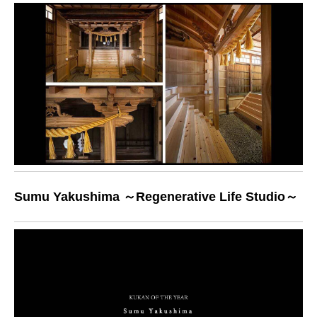
作品紹介｜GOLD
作品紹介｜審査員特別賞
作品紹介｜SILVER PRIZE
その先へ（Q&A）
Sumu Yakushima ～Regenerative Life Studio～