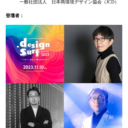
一般社団法人 日本商環境デザイン協会（JCD）
登壇者：