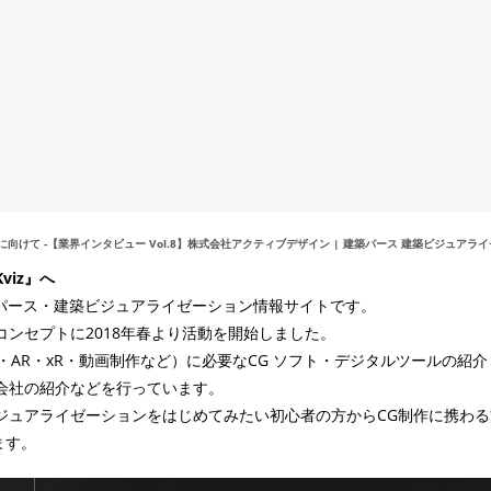
来に向けて -【業界インタビュー Vol.8】株式会社アクティブデザイン | 建築パース 建築ビジュア
iz』へ
パース・建築ビジュアライゼーション情報サイトです。
ンセプトに2018年春より活動を開始しました。
R・AR・xR・動画制作など）に必要なCG ソフト・デジタルツールの紹
会社の紹介などを行っています。
ジュアライゼーションをはじめてみたい初心者の方からCG制作に携わ
ます。