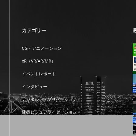
カテゴリー
CG・アニメーション
xR（VR/AR/MR）
イベントレポート
インタビュー
デジタルファブリケーション
建築ビジュアライゼーション