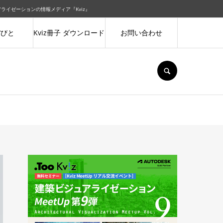
ュアライゼーションの情報メディア『Kviz』
ぼびと
Kviz冊子 ダウンロード
お問い合わせ
SEARCH