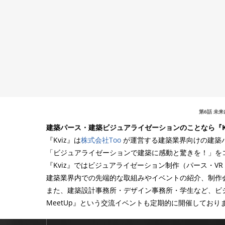
第6話 未
建築パース・建築ビジュアライゼーションのことなら『Kv
『Kviz』は
株式会社Too
が運営する建築業界向けの建築
「ビジュアライゼーションで建築に感動と驚きを！」をコ
『Kviz』ではビジュアライゼーション制作（パース・V
建築業界内での先端的な取組みやイベントの紹介、制作
また、建築設計事務所・デザイン事務所・学生など、ビ
MeetUp』という交流イベントも定期的に開催しており