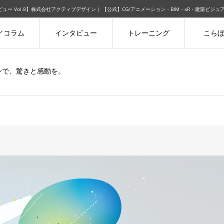
ビュー Vol.8】株式会社アクティブデザイン | 【公式】CG/アニメーション・BIM・xR・建築ビジ
／コラム
インタビュー
トレーニング
こら
ョンで、驚きと感動を。