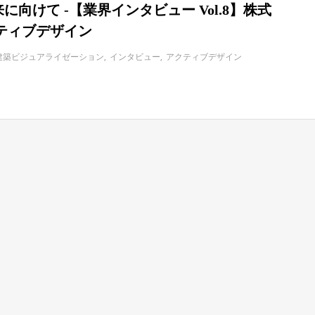
来に向けて -【業界インタビュー Vol.8】株式
ティブデザイン
建築ビジュアライゼーション
インタビュー
アクティブデザイン