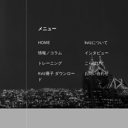
メニュー
HOME
kvizについて
情報／コラム
インタビュー
トレーニング
こらぼびと
Kviz冊子 ダウンロー
お問い合わせ
ド