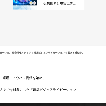
仮想世界と現実世界の
融合
ライゼーション 総合情報メディア | 建築ビジュアライゼーションで 驚きと感動を。
介・運用・ノウハウ提供を始め、
る方までを対象にした『建築ビジュアライゼーション