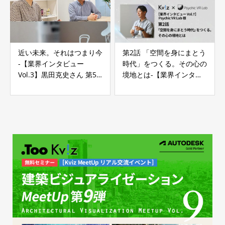
近い未来。それはつまり今
第2話 「空間を身にまとう
-【業界インタビュー
時代」をつくる。その心の
Vol.3】黒田克史さん 第5
境地とは-【業界インタビ
話
ュー Vol.7】Psychic VR
Lab