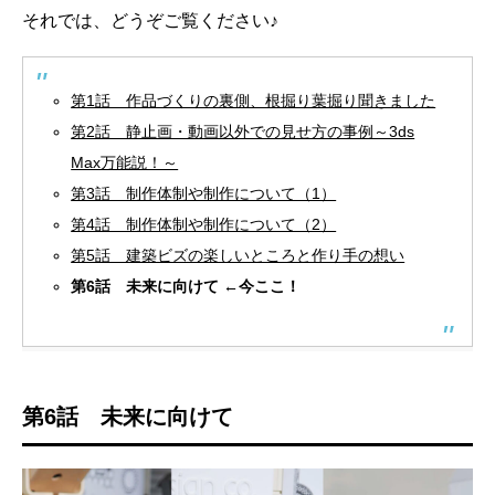
それでは、どうぞご覧ください♪
第1話 作品づくりの裏側、根掘り葉掘り聞きました
第2話 静止画・動画以外での見せ方の事例～3ds
Max万能説！～
第3話 制作体制や制作について（1）
第4話 制作体制や制作について（2）
第5話 建築ビズの楽しいところと作り手の想い
第6話 未来に向けて ←今ここ！
第6話 未来に向けて