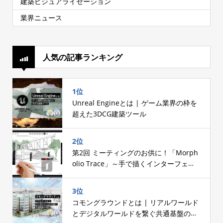
建築ビジュアライゼーション
業界ニュース
人気の記事ランキング
1位
Unreal Engineとは | ゲーム業界の枠を
超えた3DCG建築ツール
2位
第2回 ミーティングのお供に！「Morph
olio Trace」～手で描くインターフェー
スへのこだわり～
3位
コモングラウンドとは | リアルワールド
とデジタルワールドを繋ぐ共通基盤の設