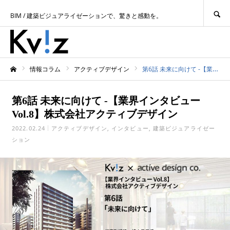
SEARCH
BIM / 建築ビジュアライゼーションで、驚きと感動を。
情報コラム
アクティブデザイン
第6話 未来に向けて -【業界インタビュー Vol.8】株式会社アクティブデザイン
ホーム
第6話 未来に向けて -【業界インタビュー
Vol.8】株式会社アクティブデザイン
2022.02.24
アクティブデザイン
インタビュー
建築ビジュアライゼー
ション