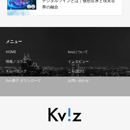
デジタルツインとは｜仮想世界と現実世
界の融合
メニュー
HOME
kvizについて
情報／コラム
インタビュー
トレーニング
こらぼびと
Kviz冊子 ダウンロード
お問い合わせ