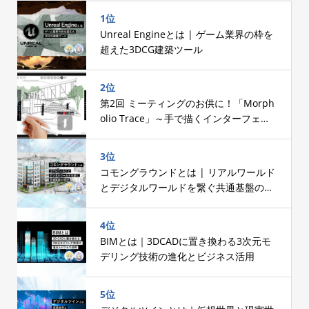
1位
Unreal Engineとは | ゲーム業界の枠を
超えた3DCG建築ツール
2位
第2回 ミーティングのお供に！「Morph
olio Trace」～手で描くインターフェー
スへのこだわり～
3位
コモングラウンドとは | リアルワールド
とデジタルワールドを繋ぐ共通基盤の設
計
4位
BIMとは｜3DCADに置き換わる3次元モ
デリング技術の進化とビジネス活用
5位