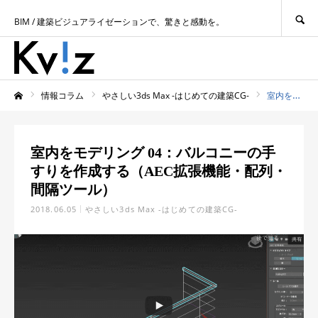
SEARCH
BIM / 建築ビジュアライゼーションで、驚きと感動を。
情報コラム
やさしい3ds Max -はじめての建築CG-
室内をモデリング 04：バルコニーの手すりを作成する（AEC拡張機能・配列・間隔ツール）
ホーム
室内をモデリング 04：バルコニーの手
すりを作成する（AEC拡張機能・配列・
間隔ツール）
2018.06.05
やさしい3ds Max -はじめての建築CG-