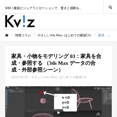
SEARCH
BIM / 建築ビジュアライゼーションで、驚きと感動を。
情報コラム
やさしい3ds Max -はじめての建築CG-
家具・小物をモデリング 03：家具を合成・参照する （3ds Max データの合成・外部参照シーン）
ホーム
家具・小物をモデリング 03：家具を合
成・参照する （3ds Max データの合
成・外部参照シーン）
2018.06.05
やさしい3ds Max -はじめての建築CG-