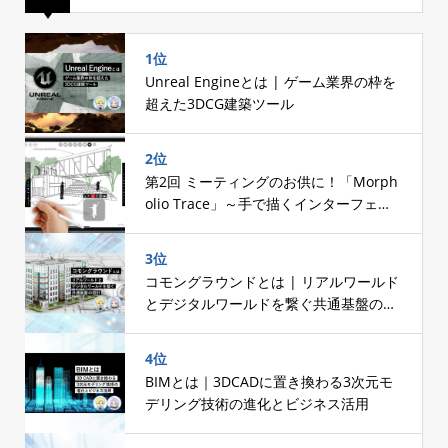
1位
Unreal Engineとは | ゲーム業界の枠を
超えた3DCG建築ツール
2位
第2回 ミーティングのお供に！「Morph
olio Trace」～手で描くインターフェー
スへのこだわり～
3位
コモングラウンドとは | リアルワールド
とデジタルワールドを繋ぐ共通基盤の設
計
4位
BIMとは｜3DCADに置き換わる3次元モ
デリング技術の進化とビジネス活用