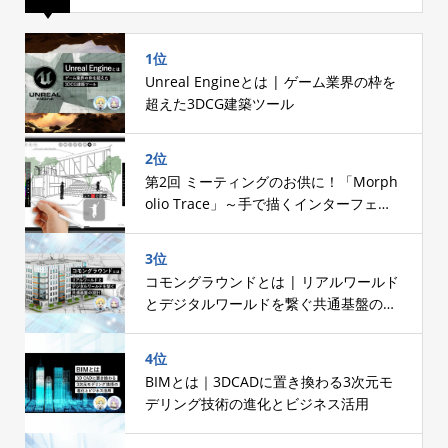
1位
Unreal Engineとは | ゲーム業界の枠を
超えた3DCG建築ツール
2位
第2回 ミーティングのお供に！「Morph
olio Trace」～手で描くインターフェー
スへのこだわり～
3位
コモングラウンドとは | リアルワールド
とデジタルワールドを繋ぐ共通基盤の設
計
4位
BIMとは｜3DCADに置き換わる3次元モ
デリング技術の進化とビジネス活用