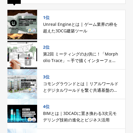
1位
Unreal Engineとは | ゲーム業界の枠を
超えた3DCG建築ツール
2位
第2回 ミーティングのお供に！「Morph
olio Trace」～手で描くインターフェー
スへのこだわり～
3位
コモングラウンドとは | リアルワールド
とデジタルワールドを繋ぐ共通基盤の設
計
4位
BIMとは｜3DCADに置き換わる3次元モ
デリング技術の進化とビジネス活用