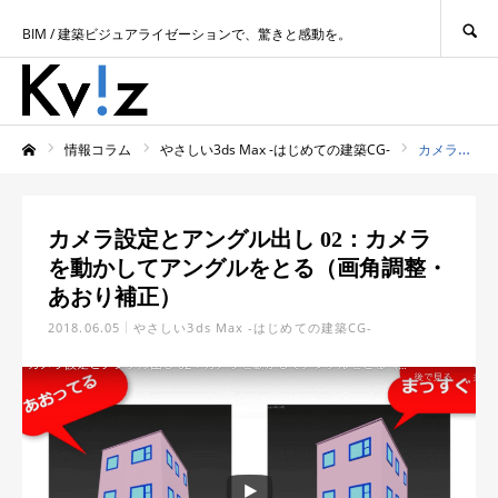
SEARCH
BIM / 建築ビジュアライゼーションで、驚きと感動を。
情報コラム
やさしい3ds Max -はじめての建築CG-
カメラ設定とアングル出し 02：カメラを動かしてアングルをとる（画角調整・あおり補正）
ホーム
カメラ設定とアングル出し 02：カメラ
を動かしてアングルをとる（画角調整・
あおり補正）
2018.06.05
やさしい3ds Max -はじめての建築CG-