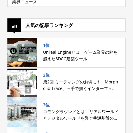
業界ニュース
人気の記事ランキング
1位
Unreal Engineとは | ゲーム業界の枠を
超えた3DCG建築ツール
2位
第2回 ミーティングのお供に！「Morph
olio Trace」～手で描くインターフェー
スへのこだわり～
3位
コモングラウンドとは | リアルワールド
とデジタルワールドを繋ぐ共通基盤の設
計