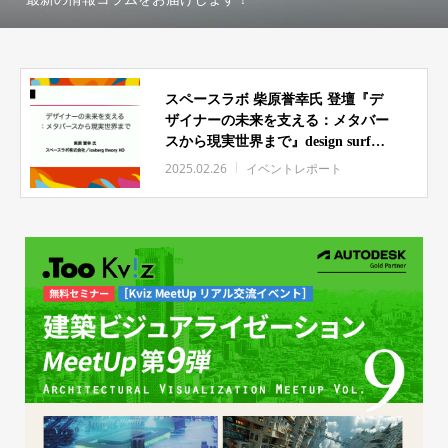
スペースラボ 柴原誉幸氏 登壇『デ
ザイナーの未来を支える：メタバー
スから現実世界まで』design surf
2024（デザインサーフ）セミナーレ
2025.02.26
イベントレポート
ポート