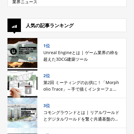
業界ニュース
人気の記事ランキング
1位
Unreal Engineとは | ゲーム業界の枠を
超えた3DCG建築ツール
2位
第2回 ミーティングのお供に！「Morph
olio Trace」～手で描くインターフェー
スへのこだわり～
3位
コモングラウンドとは | リアルワールド
とデジタルワールドを繋ぐ共通基盤の設
計