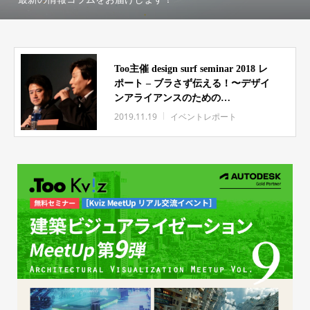
Too主催 design surf seminar 2018 レ
ポート – ブラさず伝える！〜デザイ
ンアライアンスのための
Visualization（視覚化） &
2019.11.19
イベントレポート
Verbalization（言語化）〜