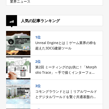
業界ニュース
人気の記事ランキング
1位
Unreal Engineとは | ゲーム業界の枠を
超えた3DCG建築ツール
2位
第2回 ミーティングのお供に！「Morph
olio Trace」～手で描くインターフェー
スへのこだわり～
3位
コモングラウンドとは | リアルワールド
とデジタルワールドを繋ぐ共通基盤の設
計