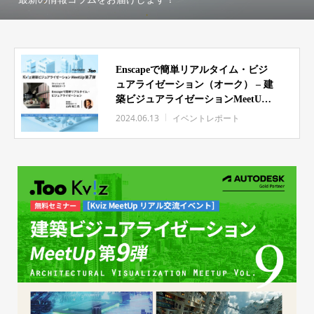
Enscapeで簡単リアルタイム・ビジ
ュアライゼーション（オーク） – 建
築ビジュアライゼーションMeetUp
第七弾 イベントレポート
2024.06.13
イベントレポート