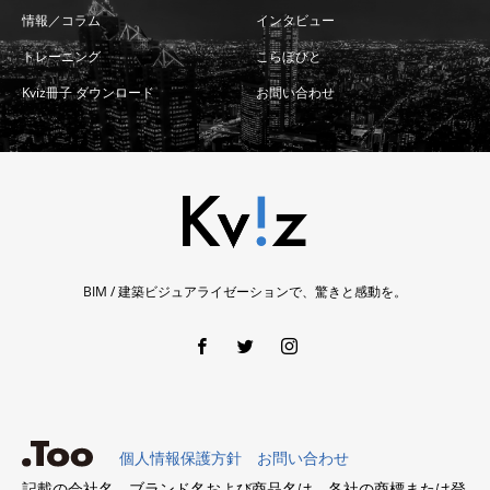
情報／コラム
インタビュー
トレーニング
こらぼびと
Kviz冊子 ダウンロード
お問い合わせ
BIM / 建築ビジュアライゼーションで、驚きと感動を。
個人情報保護方針
お問い合わせ
記載の会社名、ブランド名および商品名は、各社の商標または登