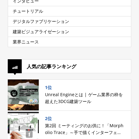
インタビュー
チュートリアル
デジタルファブリケーション
建築ビジュアライゼーション
業界ニュース
人気の記事ランキング
1位
Unreal Engineとは | ゲーム業界の枠を
超えた3DCG建築ツール
2位
第2回 ミーティングのお供に！「Morph
olio Trace」～手で描くインターフェー