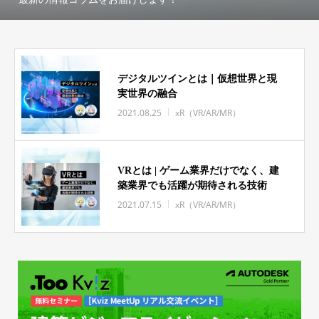
デジタルツインとは｜仮想世界と現
実世界の融合
2021.08.25
xR（VR/AR/MR）
VRとは | ゲーム業界だけでなく、建
築業界でも活躍が期待される技術
2021.07.15
xR（VR/AR/MR）